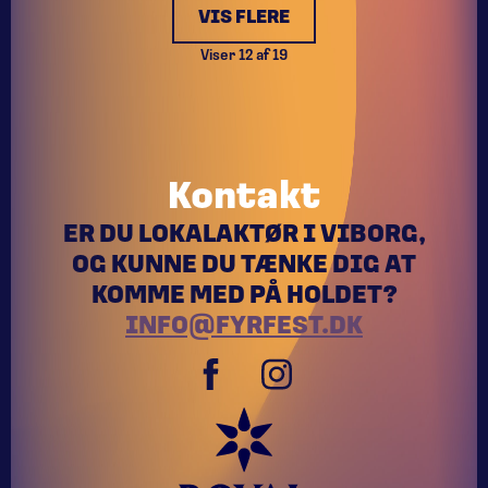
VIS FLERE
Viser
12
af
19
Kontakt
ER DU LOKALAKTØR I VIBORG,
OG KUNNE DU TÆNKE DIG AT
KOMME MED PÅ HOLDET?
INFO@FYRFEST.DK