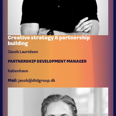
Creative strategy & partnership
building
Jacob Lauridsen
PARTNERSHIP DEVELOPMENT MANAGER
København
Mail:
jacob@dtdgroup.dk