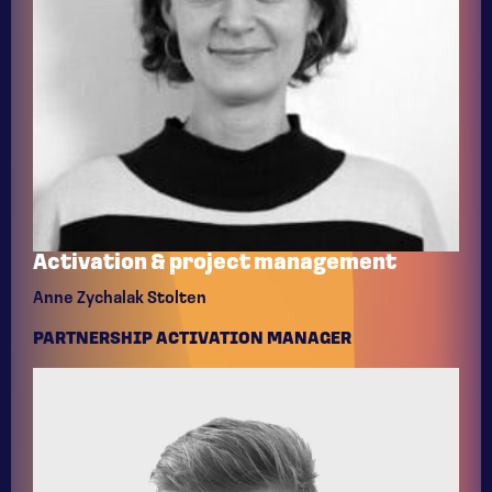
Activation & project management
Anne Zychalak Stolten
PARTNERSHIP ACTIVATION MANAGER