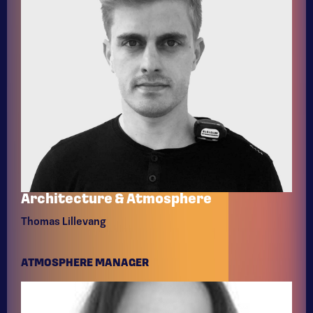
Architecture & Atmosphere
Thomas Lillevang
ATMOSPHERE MANAGER