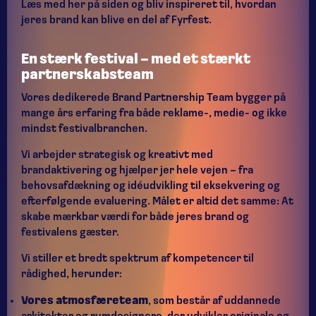
Læs med her på siden og bliv inspireret til, hvordan
jeres brand kan blive en del af Fyrfest.
En stærk festival – med et stærkt
partnerskabsteam
Vores dedikerede Brand Partnership Team bygger på
mange års erfaring fra både reklame-, medie- og ikke
mindst festivalbranchen.
Vi arbejder strategisk og kreativt med
brandaktivering og hjælper jer hele vejen – fra
behovsafdækning og idéudvikling til eksekvering og
efterfølgende evaluering. Målet er altid det samme: At
skabe mærkbar værdi for både jeres brand og
festivalens gæster.
Vi stiller et bredt spektrum af kompetencer til
rådighed, herunder:
Vores atmosfæreteam
, som består af uddannede