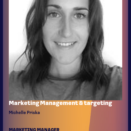
Marketing Management & targeting
Michelle Priska
MARKETING MANAGER