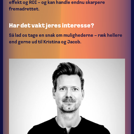
effekt og ROI – og kan handle endnu skarpere
fremadrettet.
Har det vakt jeres interesse?
Så lad os tage en snak om mulighederne – ræk hellere
end gerne ud til Kristina og Jacob.