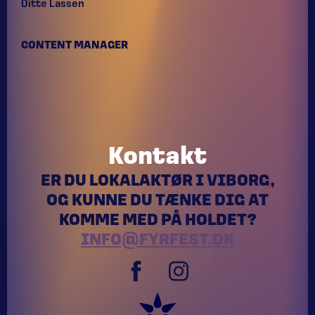
Ditte Lassen
CONTENT MANAGER
Kontakt
ER DU LOKALAKTØR I VIBORG,
OG KUNNE DU TÆNKE DIG AT
KOMME MED PÅ HOLDET?
INFO@FYRFEST.DK